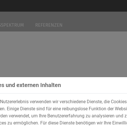
SSPEKTRUM
REFERENZEN
s und externen Inhalten
stian Ammerer mit Wirkung zum 01.06.2026 zum weiteren Gesch
Nutzererlebnis verwenden wir verschiedene Dienste, die Cookie
. Einige Dienste sind für eine reibungslose Funktion der Websi
den verwendet, um Ihre Benutzererfahrung zu analysieren und z
es zu ermöglichen. Für diese Dienste benötigen wir Ihre Einwillig