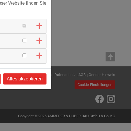
ser Website finden Sie
Kontakt
Impressum
Datenschutz
AGB
Gender-Hinweis
Alles akzeptieren
Cookie-Einstellungen
Copyright © 2026 AMMERER & HUBER BAU GmbH & Co. KG